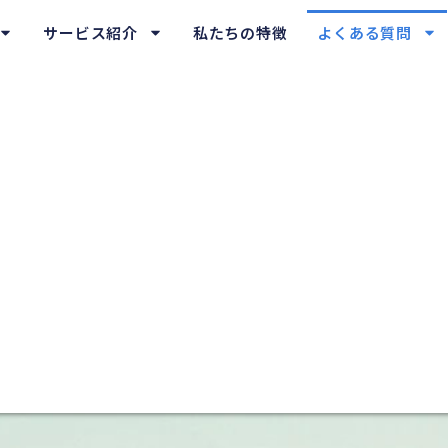
サービス紹介
私たちの特徴
よくある質問