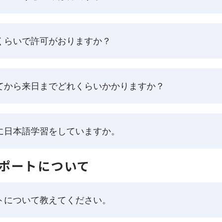
くらいで許可がおりますか？
てから来日までどれくらいかかりますか？
に日本語学習をしていますか。
ポートについて
トについて教えてください。