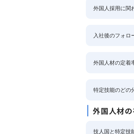
外国人採用に関
入社後のフォロ
外国人材の定着
特定技能のどの
外国人材の
技人国と特定技