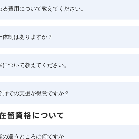
わる費用について教えてください。
ー体制はありますか？
率について教えてください。
分野での支援が得意ですか？
在留資格について
能の違うところは何ですか